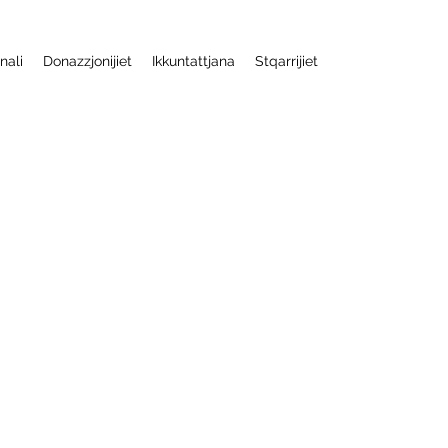
nali
Donazzjonijiet
Ikkuntattjana
Stqarrijiet